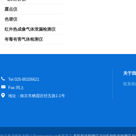
露点仪
色谱仪
红外热成像气体泄漏检测仪
有毒有害气体检测仪
关于我
Tel:025-85326621
联系我
Fax:同上
地址：南京市栖霞区经五路1-1号