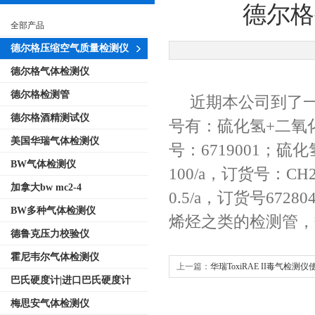
德尔格
全部产品
德尔格压缩空气质量检测仪
德尔格气体检测仪
德尔格硫化
德尔格检测管
近期本公司到了一批
德尔格酒精测试仪
号有：硫化氢+二氧化硫
美国华瑞气体检测仪
号：6719001；硫化
BW气体检测仪
100/a，订货号：CH
加拿大bw mc2-4
0.5/a，订货号6
BW多种气体检测仪
烯烃之类的检测管，
德鲁克压力校验仪
霍尼韦尔气体检测仪
上一篇：
华瑞ToxiRAE II毒气检测
巴氏硬度计|进口巴氏硬度计
梅思安气体检测仪