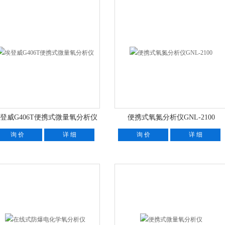
登威G406T便携式微量氧分析仪
便携式氧氮分析仪GNL-2100
询 价
详 细
询 价
详 细