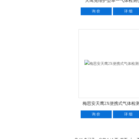
天鹰免维护型单一气体检测
询 价
详 细
梅思安天鹰2X便携式气体检
询 价
详 细