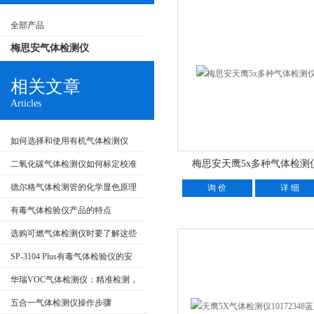
全部产品
梅思安气体检测仪
相关文章
Articles
如何选择和使用有机气体检测仪
梅思安天鹰5x多种气体检测
二氧化碳气体检测仪如何标定校准
德尔格气体检测管的化学显色原理
询 价
详 细
与现场快筛实践
有毒气体检验仪产品的特点
选购可燃气体检测仪时要了解这些
常识
SP-3104 Plus有毒气体检验仪的安
装对管路有哪些要求？
华瑞VOC气体检测仪：精准检测，
守护空气环境
五合一气体检测仪操作步骤