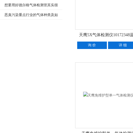
想要用好德尔格气体检测管其实很
简单
恶臭污染重点行业的气体种类及如
何检测
天鹰5X气体检测仪10172348
询 价
详 细