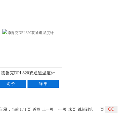
德鲁克DPI 820双通道温度计
询 价
详 细
条记录，当前 1 / 1 页 首页 上一页 下一页 末页 跳转到第
页