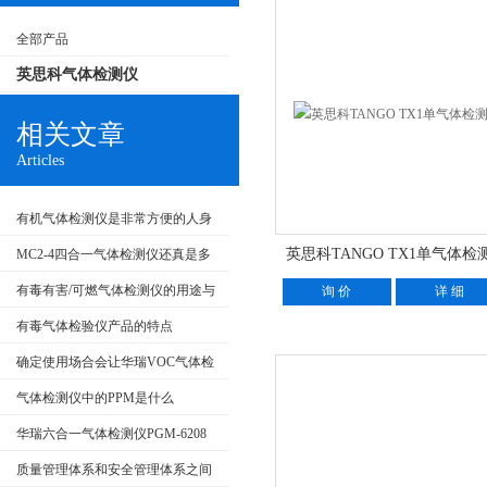
全部产品
英思科气体检测仪
相关文章
Articles
有机气体检测仪是非常方便的人身
安全保护工具
英思科TANGO TX1单气体检
MC2-4四合一气体检测仪还真是多
用途的复合型仪器
有毒有害/可燃气体检测仪的用途与
询 价
详 细
作用
有毒气体检验仪产品的特点
确定使用场合会让华瑞VOC气体检
测仪的选择更加准确
气体检测仪中的PPM是什么
华瑞六合一气体检测仪PGM-6208
使用说明书
质量管理体系和安全管理体系之间