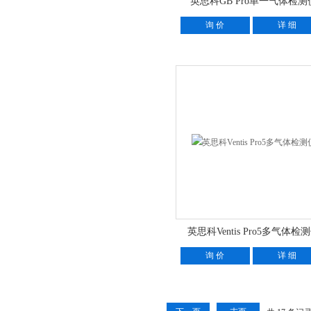
英思科GB Pro单一气体检测
询 价
详 细
英思科Ventis Pro5多气体检
询 价
详 细