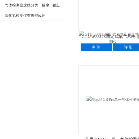
的区别
气体检测仪这些分类，揣摩下能知
道几个
硫化氢检测仪有哪些应用
GTD-2000Tx固定式氧气和有
体检测仪
询 价
详 细