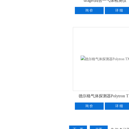
drager四合一气体检测仪
询 价
详 细
德尔格气体探测器Polytron T
询 价
详 细