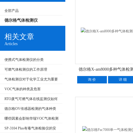
全部产品
德尔格气体检测仪
相关文章
Articles
便携式气体检测仪的分类
德尔格X-am8000多种气体检
可燃气体检测仪的工作原理
气体检测仪对于化学工业尤为重要
询 价
详 细
VOC气体的种类及危害
RTO废气可燃气体在线监测仪如何
选择集优缺点对比
德尔格OV传感器检测的气体种类
哪些因素会影响华瑞VOC气体检测
仪的使用效果？
SP-3104 Plus有毒气体检验仪的安