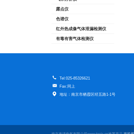
露点仪
色谱仪
红外热成像气体泄漏检测仪
有毒有害气体检测仪
Tel:025-85326621
Fax:同上
地址：南京市栖霞区经五路1-1号