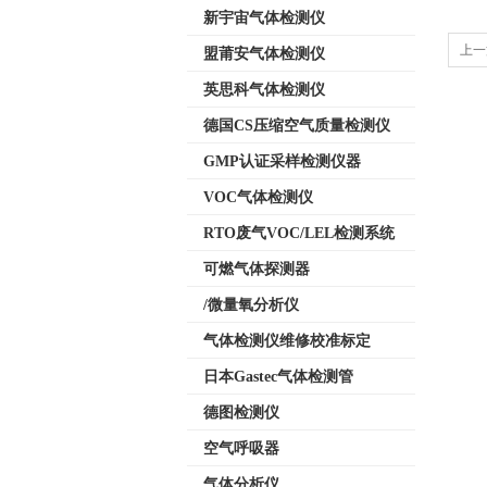
新宇宙气体检测仪
上一
盟莆安气体检测仪
么？
英思科气体检测仪
德国CS压缩空气质量检测仪
GMP认证采样检测仪器
VOC气体检测仪
RTO废气VOC/LEL检测系统
可燃气体探测器
/微量氧分析仪
气体检测仪维修校准标定
日本Gastec气体检测管
德图检测仪
空气呼吸器
气体分析仪