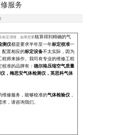
维修服务
次
核算得到精确的气
生标定漂移，如果想要
检测仪
都是要求半年至一年
标定校准
一
，配置相应的
标定设备
不太实际，因为
工程师来操作。我司有专业的维修工程
定校准的品牌有：
德尔格压缩空气质量
测仪，梅思安气体检测仪，英思科气体
。
的维修服务，能够校准的
气体检验仪
，
需求，请咨询我们。