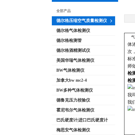
全部产品
德尔格压缩空气质量检测仪
德尔格气体检测仪
气
德尔格检测管
体
德尔格酒精测试仪
次
标
美国华瑞气体检测仪
师
BW气体检测仪
检
加拿大bw mc2-4
检
BW多种气体检测仪
我
德鲁克压力校验仪
我
霍尼韦尔气体检测仪
巴氏硬度计|进口巴氏硬度计
梅思安气体检测仪