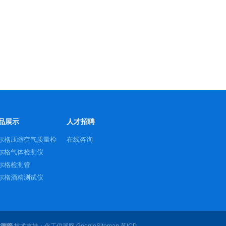
品展示
人才招聘
尔格压缩空气质量检
在线咨询
仪
尔格气体检测仪
尔格检测管
尔格酒精测试仪