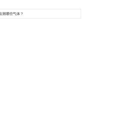
检测哪些气体？