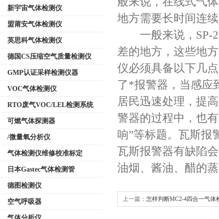
般来说，在线式气体
新宇宙气体检测仪
地方需要长时间连续
盟莆安气体检测仪
一般来说，SP-21
英思科气体检测仪
差的地方，这些地方
德国CS压缩空气质量检测仪
仪必须具备以下几点
GMP认证采样检测仪器
了*报警器，当感应
VOC气体检测仪
居民迅速处理，提高
RTO废气VOC/LEL检测系统
警器的过程中，也有
可燃气体探测器
响”等标题。瓦斯报
/微量氧分析仪
瓦斯报警器有缺陷会
气体检测仪维修校准标定
油烟、酱油、醋的蒸
日本Gastec气体检测管
德图检测仪
上一篇：
怎样判断MC2-4四合一气
空气呼吸器
传感器？
气体分析仪