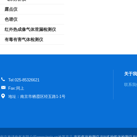
露点仪
色谱仪
红外热成像气体泄漏检测仪
有毒有害气体检测仪
关于我
Tel:025-85326621
联系我
Fax:同上
地址：南京市栖霞区经五路1-1号