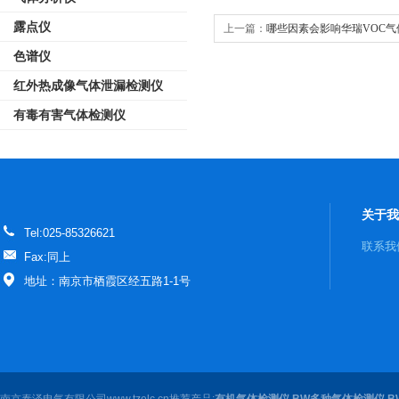
露点仪
上一篇：
哪些因素会影响华瑞VOC
效果？
色谱仪
红外热成像气体泄漏检测仪
有毒有害气体检测仪
关于我
Tel:025-85326621
联系我
Fax:同上
地址：南京市栖霞区经五路1-1号