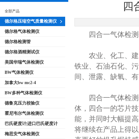
四
全部产品
德尔格压缩空气质量检测仪
德尔格气体检测仪
四合一气体检测
德尔格检测管
德尔格酒精测试仪
农业、化工、建筑
美国华瑞气体检测仪
铁业、石油石化、污
BW气体检测仪
间、泄露、缺氧、有
加拿大bw mc2-4
BW多种气体检测仪
四合一气体检测仪
德鲁克压力校验仪
体，四合一的芯片技
霍尼韦尔气体检测仪
能，并同时大幅提高
巴氏硬度计|进口巴氏硬度计
将继续在产品上得以
梅思安气体检测仪