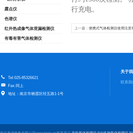
行充电。
露点仪
色谱仪
上一篇：
便携式气体检测仪使用注意
红外热成像气体泄漏检测仪
有毒有害气体检测仪
关于我
Tel:025-85326621
联系我
Fax:同上
地址：南京市栖霞区经五路1-1号