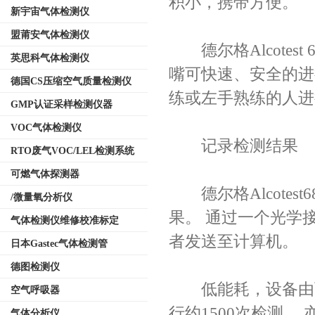
积小，携带方便。
新宇宙气体检测仪
盟莆安气体检测仪
德尔格Alcotes
英思科气体检测仪
嘴可快速、安全的进
德国CS压缩空气质量检测仪
练或左手熟练的人进
GMP认证采样检测仪器
VOC气体检测仪
记录检测结果
RTO废气VOC/LEL检测系统
可燃气体探测器
德尔格Alcotest
/微量氧分析仪
果。 通过一个光学
气体检测仪维修校准标定
者发送至计算机。
日本Gastec气体检测管
德图检测仪
低能耗，设备由两节
空气呼吸器
行约1500次检测。
气体分析仪