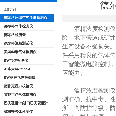
德尔
全部产品
德尔格压缩空气质量检测仪
德尔格气体检测仪
酒精浓度检测仪的
德尔格检测管
险，地下管道或矿井
德尔格酒精测试仪
生产设备不受损失。
美国华瑞气体检测仪
件采用精良的气体传
BW气体检测仪
工智能微电脑控制，
加拿大bw mc2-4
应能力。
BW多种气体检测仪
德鲁克压力校验仪
酒精浓度检测仪的
霍尼韦尔气体检测仪
测准确、抗中毒、性
巴氏硬度计|进口巴氏硬度计
所，高防护等级，防
梅思安气体检测仪